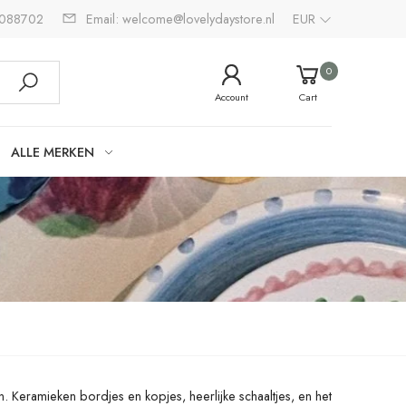
2088702
Email: welcome@lovelydaystore.nl
EUR
0
Account
Cart
ALLE MERKEN
. Keramieken bordjes en kopjes, heerlijke schaaltjes, en het