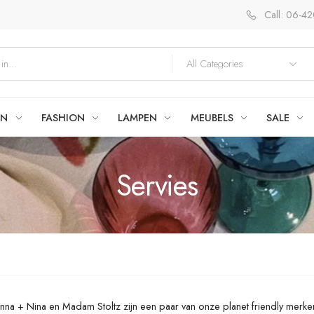
Call: 06-4
EN
FASHION
LAMPEN
MEUBELS
SALE
Servies
Anna + Nina en Madam Stoltz zijn een paar van onze planet friendly merken