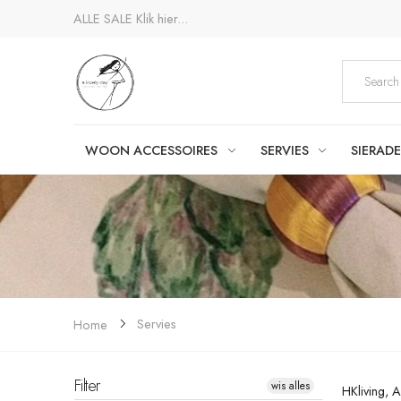
ALLE SALE
Klik hier...
WOON ACCESSOIRES
SERVIES
SIERAD
Servies
Home
Filter
wis alles
HKliving, 