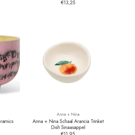
€13,25
Anna + Nina
eramics
Anna + Nina Schaal Arancia Trinket
Dish Sinaasappel
€11,95