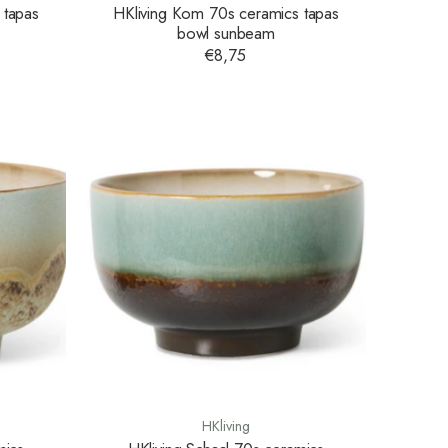
 tapas
HKliving Kom 70s ceramics tapas
bowl sunbeam
€8,75
HKliving