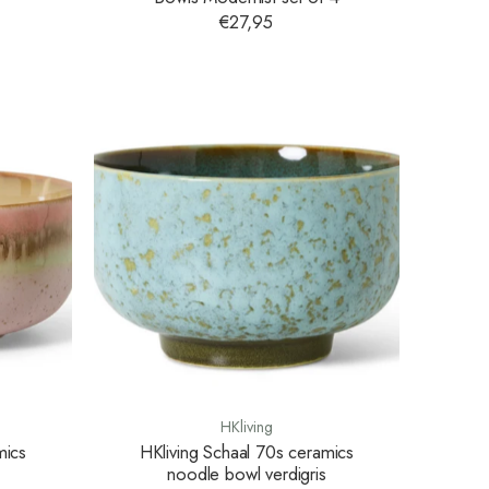
€27,95
HKliving
mics
HKliving Schaal 70s ceramics
noodle bowl verdigris