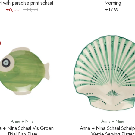
 with paradise print schaal
Morning
€6,00
€13,50
€17,95
Anna + Nina
Anna + Nina
 + Nina Schaal Vis Groen
Anna + Nina Schaal Schelp
Tidal Fish Plate
Verde Serving Platter