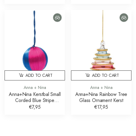
ADD TO CART
ADD TO CART
Anna + Nina
Anna + Nina
Anna+Nina Kerstbal Small
Anna+Nina Rainbow Tree
Corded Blue Stripe
Glass Ornament Kerst
Ornament
€7,95
€17,95