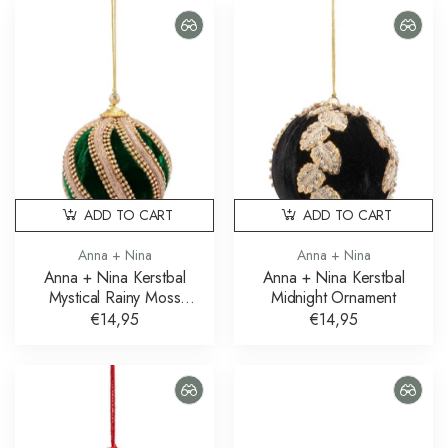
ADD TO CART
ADD TO CART
Anna + Nina
Anna + Nina
Anna + Nina Kerstbal
Anna + Nina Kerstbal
Mystical Rainy Moss
Midnight Ornament
Ornament
€14,95
€14,95