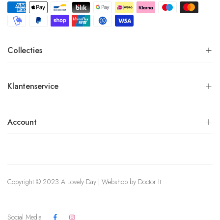
Collecties
Klantenservice
Account
Copyright © 2023 A Lovely Day | Webshop by
Doctor It
Social Media