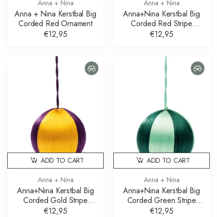
Anna + Nina
Anna + Nina
Anna + Nina Kerstbal Big
Anna+Nina Kerstbal Big
Corded Red Ornament
Corded Red Stripe
Ornament
€12,95
€12,95
ADD TO CART
ADD TO CART
Anna + Nina
Anna + Nina
Anna+Nina Kerstbal Big
Anna+Nina Kerstbal Big
Corded Gold Stripe
Corded Green Stripe
Ornament
Ornament
€12,95
€12,95