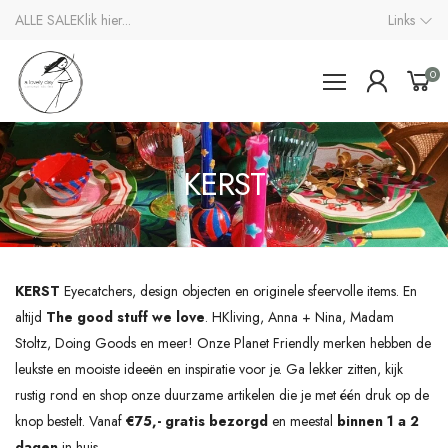
ALLE SALE
Klik hier...
Links
0
KERST
KERST
Eyecatchers, design objecten en originele sfeervolle items.
En
altijd
The good stuff we love
. HKliving, Anna + Nina, Madam
Stoltz, Doing Goods en meer! Onze Planet Friendly merken hebben de
leukste en mooiste ideeën en inspiratie voor je. Ga lekker zitten, kijk
rustig rond en shop onze duurzame artikelen die je met één druk op de
knop
bestelt.
Vanaf
€75,- gratis bezorgd
en meestal
binnen 1 a 2
dagen
in huis.