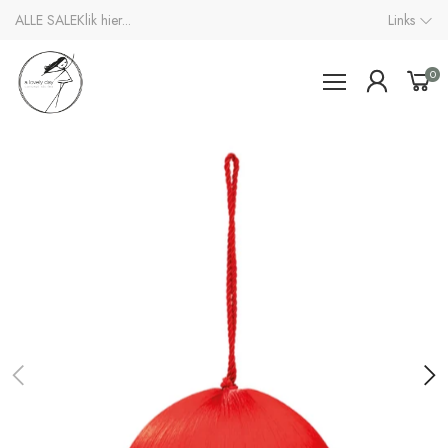
ALLE SALE
Klik hier...
Links
0