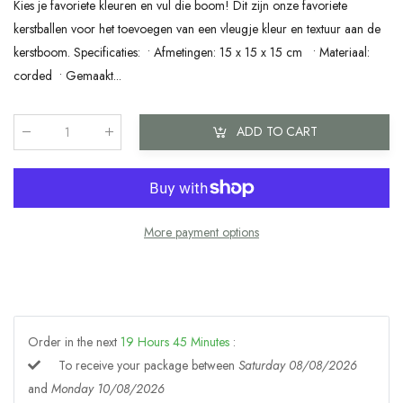
Kies je favoriete kleuren en vul die boom! Dit zijn onze favoriete
kerstballen voor het toevoegen van een vleugje kleur en textuur aan de
kerstboom. Specificaties: • Afmetingen: 15 x 15 x 15 cm • Materiaal:
corded • Gemaakt...
ADD TO CART
Qty
:
More payment options
Order in the next
19
Hours
45
Minutes
:
To receive your package between
Saturday 08/08/2026
and
Monday 10/08/2026