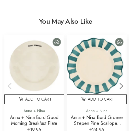
You May Also Like
ADD TO CART
ADD TO CART
Anna + Nina
Anna + Nina
Anna + Nina Bord Good
Anna + Nina Bord Groene
Morning Breakfast Plate
Strepen Pine Scalloped
Dinner Plate
€19,95
€24,95