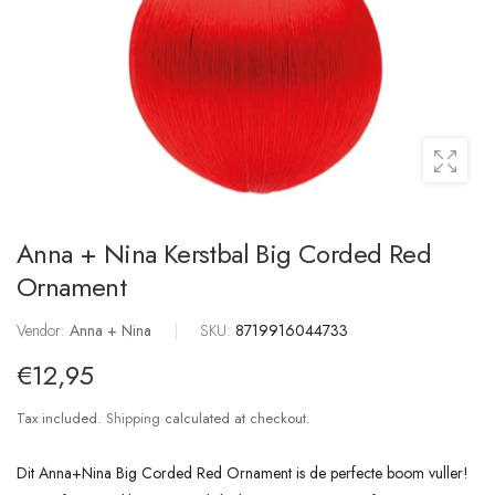
Anna + Nina Kerstbal Big Corded Red
Ornament
Vendor:
Anna + Nina
|
SKU:
8719916044733
€12,95
Tax included.
Shipping
calculated at checkout.
Dit Anna+Nina Big Corded Red Ornament is de perfecte boom vuller!