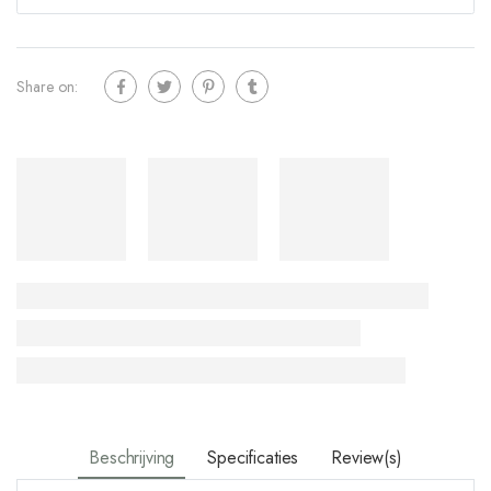
Share on:
Beschrijving
Specificaties
Review(s)