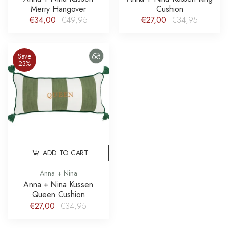
Merry Hangover
Cushion
€34,00
€49,95
€27,00
€34,95
Save
23%
ADD TO CART
Anna + Nina
Anna + Nina Kussen
Queen Cushion
€27,00
€34,95