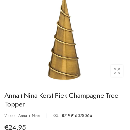
Anna+Nina Kerst Piek Champagne Tree
Topper
Vendor:
Anna + Nina
|
SKU:
8719916078066
€24,95