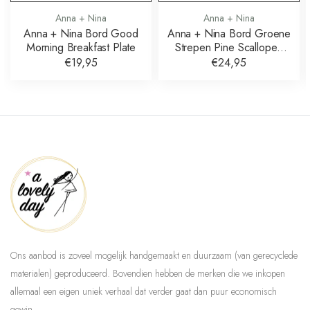
Anna + Nina
Anna + Nina
Anna + Nina Bord Good
Anna + Nina Bord Groene
Morning Breakfast Plate
Strepen Pine Scalloped
Dinner Plate
€19,95
€24,95
Ons aanbod is zoveel mogelijk handgemaakt en duurzaam (van gerecyclede
materialen) geproduceerd. Bovendien hebben de merken die we inkopen
allemaal een eigen uniek verhaal dat verder gaat dan puur economisch
gewin.