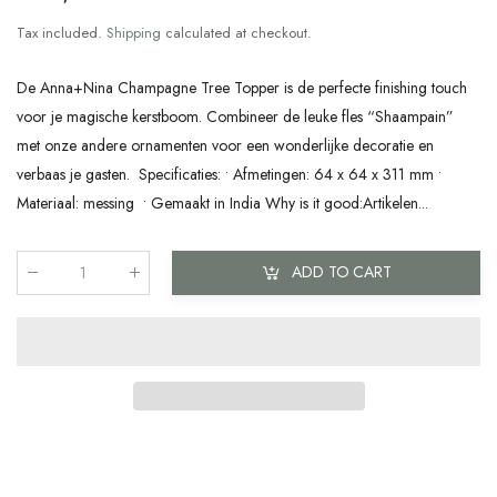
Tax included.
Shipping
calculated at checkout.
De Anna+Nina Champagne Tree Topper is de perfecte finishing touch
voor je magische kerstboom. Combineer de leuke fles “Shaampain”
met onze andere ornamenten voor een wonderlijke decoratie en
verbaas je gasten. Specificaties: • Afmetingen: 64 x 64 x 311 mm •
Materiaal: messing • Gemaakt in India Why is it good:Artikelen...
ADD TO CART
Qty
: