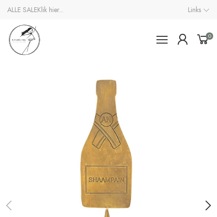
ALLE SALE
Klik hier...
Links
0