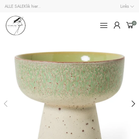
ALLE SALE
Klik hier...
Links
0