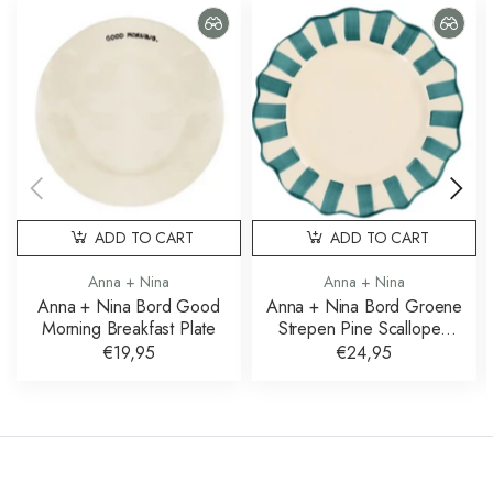
ADD TO CART
ADD TO CART
Anna + Nina
Anna + Nina
Anna + Nina Bord Good
Anna + Nina Bord Groene
Morning Breakfast Plate
Strepen Pine Scalloped
Dinner Plate
€19,95
€24,95