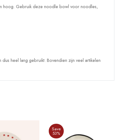
 cm hoog. Gebruik deze noodle bowl voor noodles,
dus heel lang gebruikt. Bovendien zijn veel artikelen
Save
Save
53%
33%