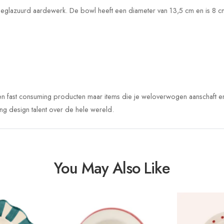
geglazuurd aardewerk. De bowl heeft een diameter van 13,5 cm en is 8
een fast consuming producten maar items die je weloverwogen aanschaft en 
ng design talent over de hele wereld.
You May Also Like