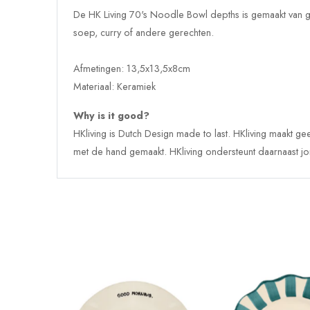
De HK Living 70's Noodle Bowl depths is gemaakt van 
soep, curry of andere gerechten.
Afmetingen:
13,5x13,5x8cm
Materiaal: Keramiek
Why is it good?
HKliving is Dutch Design made to last. HKliving maakt g
met de hand gemaakt. HKliving ondersteunt daarnaast jo