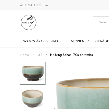
ALLE SALE
Klik hier...
WOON ACCESSOIRES
SERVIES
SIERAD
HKliving Schaal 70s ceramics...
Home
All