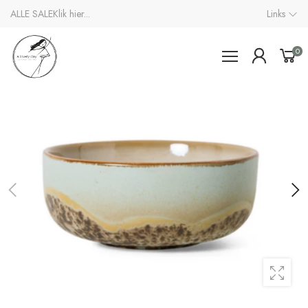
ALLE SALE
Klik hier...
Links
0