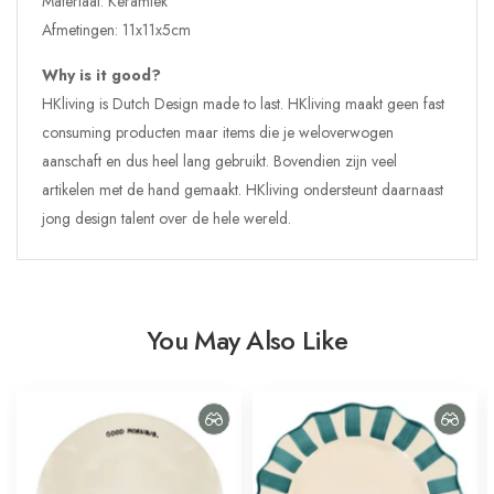
Materiaal: Keramiek
Afmetingen:
11x11x5cm
Why is it good?
HKliving is Dutch Design made to last. HKliving maakt geen fast
consuming producten maar items die je weloverwogen
aanschaft en dus heel lang gebruikt. Bovendien zijn veel
artikelen met de hand gemaakt. HKliving ondersteunt daarnaast
jong design talent over de hele wereld.
You May Also Like