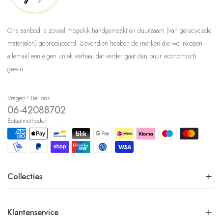
Ons aanbod is zoveel mogelijk handgemaakt en duurzaam (van gerecyclede
materialen) geproduceerd. Bovendien hebben de merken die we inkopen
allemaal een eigen uniek verhaal dat verder gaat dan puur economisch
gewin.
Vragen? Bel ons
06-42088702
Betaalmethoden
Collecties
Klantenservice