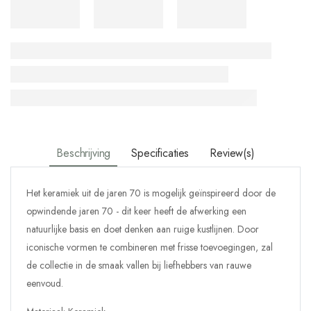
Beschrijving
Specificaties
Review(s)
Het keramiek uit de jaren 70 is mogelijk geïnspireerd door de
opwindende jaren 70 - dit keer heeft de afwerking een
natuurlijke basis en doet denken aan ruige kustlijnen. Door
iconische vormen te combineren met frisse toevoegingen, zal
de collectie in de smaak vallen bij liefhebbers van rauwe
eenvoud.