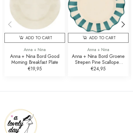
ADD TO CART
ADD TO CART
Anna + Nina
Anna + Nina
Anna + Nina Bord Good
Anna + Nina Bord Groene
Morning Breakfast Plate
Strepen Pine Scalloped
Dinner Plate
€19,95
€24,95