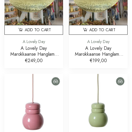
ADD TO CART
ADD TO CART
A Lovely Day
A Lovely Day
A Lovely Day
A Lovely Day
Marokkaanse Hanglamp
Marokkaanse Hanglamp
Brass Messing 80 cm
Brass Messing 60 cm
€249,00
€199,00