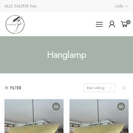
ALLE SALE
Klik hier...
Links
0
Hanglamp
FILTER
Best selling