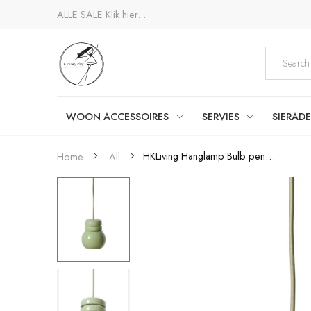
ALLE SALE
Klik hier...
WOON ACCESSOIRES
SERVIES
SIERAD
HKLiving Hanglamp Bulb pendant...
Home
All