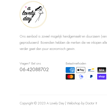
Ons aanbod is zoveel mogelijk handgemaakt en duurzaam (van 
geproduceerd. Bovendien hebben de merken die we inkopen allem
verder gaat dan puur economisch gewin.
Vragen? Bel ons
Betaalmethoden
06-42088702
Copyright © 2023 A Lovely Day | Webshop by
Doctor It