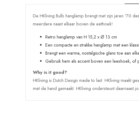
De HKliving Bulb hanglamp brengt met zijn jaren '70 des
meerdere naast elkaar boven de eethoek!
Retro hanglamp van H 15,2 x Ø 13 cm
Een compacte en strakke hanglamp met een klassi
Brengt een warme, nostalgische glans toe aan elke 
Gebruik hem als accent boven een leeshoek, of p
Why is it good?
HKliving is Dutch Design made to last. HKliving maakt g
met de hand gemaakt. HKliving ondersteunt daarnaast jo