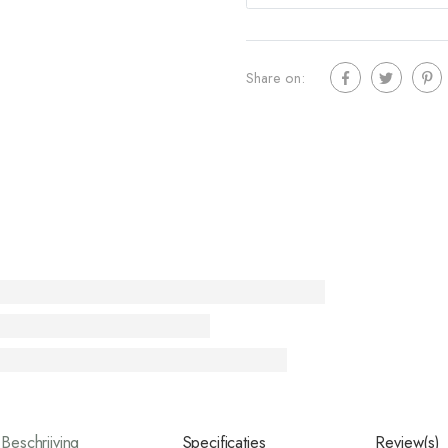
Share on:
Beschrijving
Specificaties
Review(s)