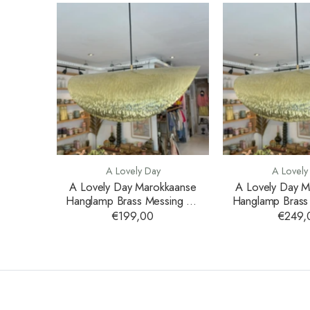
A Lovely Day
A Lovely
A Lovely Day Marokkaanse
A Lovely Day M
Hanglamp Brass Messing 60
Hanglamp Brass
cm
cm
€199,00
€249,