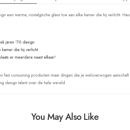
ign een warme, nostalgische glans toe aan elke kamer die hij verlicht. Ha
ek jaren '70 design
kamer die hij verlicht
laats er meerdere naast elkaar!
een fast consuming producten maar dingen die je weloverwogen aanschaft en
ng design talent over de hele wereld.
You May Also Like