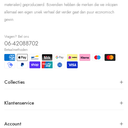
materialen) geproduceerd. Bovendien hebben de merken die we inkopen
allemaal een eigen uniek verhaal dat verder gaat dan puur economisch
gewin.
Vragen? Bel ons
06-42088702
Betaalmethoden
Collecties
Klantenservice
Account