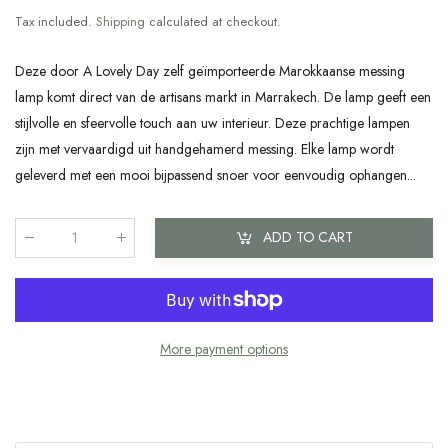
Tax included.
Shipping
calculated at checkout.
Deze door A Lovely Day zelf geïmporteerde Marokkaanse messing
lamp komt direct van de artisans markt in Marrakech. De lamp geeft een
stijlvolle en sfeervolle touch aan uw interieur. Deze prachtige lampen
zijn met vervaardigd uit handgehamerd messing. Elke lamp wordt
geleverd met een mooi bijpassend snoer voor eenvoudig ophangen...
ADD TO CART
Qty
:
More payment options