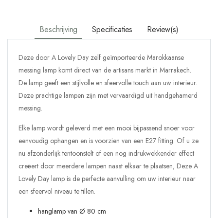
Beschrijving
Specificaties
Review(s)
Deze door A Lovely Day zelf geïmporteerde Marokkaanse
messing lamp komt direct van de artisans markt in Marrakech.
De lamp geeft een stijlvolle en sfeervolle touch aan uw interieur.
Deze prachtige lampen zijn met vervaardigd uit handgehamerd
messing.
Elke lamp wordt geleverd met een mooi bijpassend snoer voor
eenvoudig ophangen en is voorzien van een E27 fitting. Of u ze
nu afzonderlijk tentoonstelt of een nog indrukwekkender effect
creëert door meerdere lampen naast elkaar te plaatsen, Deze A
Lovely Day lamp is de perfecte aanvulling om uw interieur naar
een sfeervol niveau te tillen.
hanglamp van Ø 80 cm