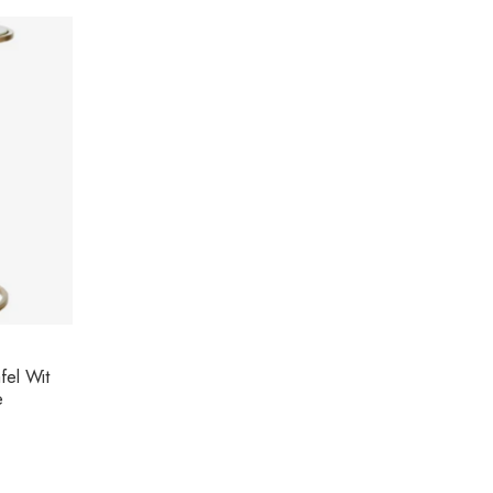
fel Wit
e