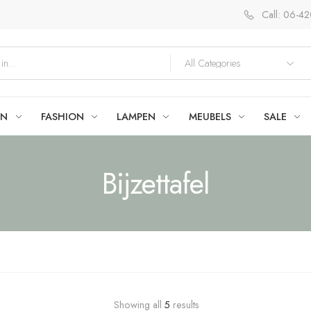
Call: 06-4
EN
FASHION
LAMPEN
MEUBELS
SALE
Bijzettafel
Showing all
5
results