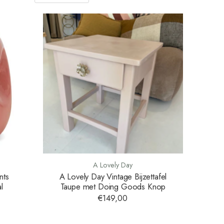
A Lovely Day
nts
A Lovely Day Vintage Bijzettafel
l
Taupe met Doing Goods Knop
€149,00