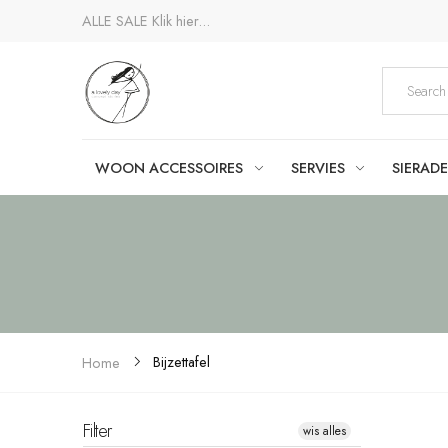
ALLE SALE
Klik hier...
WOON ACCESSOIRES
SERVIES
SIERAD
Bijzettafel
Home
Filter
wis alles