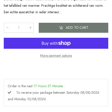
het tafelblad van marmer. Prachtige kwaliteit en schitterend van vorm.
Een echte eyecatcher in ieder interieur....
ADD TO CART
Qty
:
More payment options
Order in the next
17
Hours
57
Minutes
:
To receive your package between
Saturday 08/08/2026
and
Monday 10/08/2026