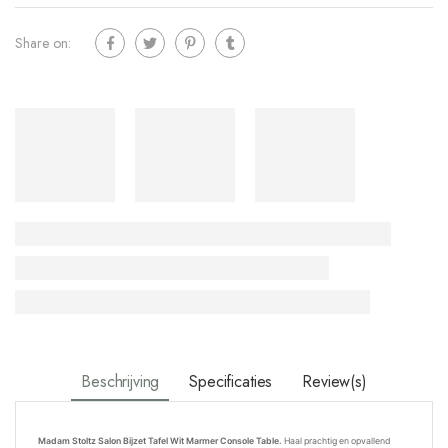
Share on:
Beschrijving
Specificaties
Review(s)
Madam Stoltz Salon Bijzet Tafel Wit Marmer Console Table.
Haal prachtig en opvallend