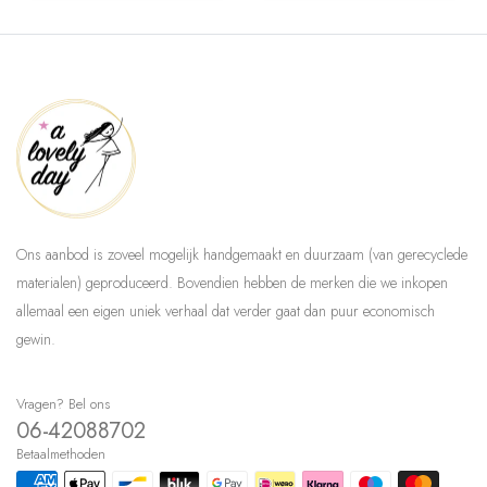
Ons aanbod is zoveel mogelijk handgemaakt en duurzaam (van gerecyclede
materialen) geproduceerd. Bovendien hebben de merken die we inkopen
allemaal een eigen uniek verhaal dat verder gaat dan puur economisch
gewin.
Vragen? Bel ons
06-42088702
Betaalmethoden