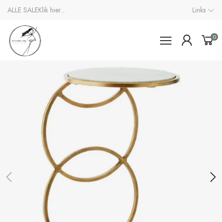
ALLE SALE
Klik hier...
Links
0