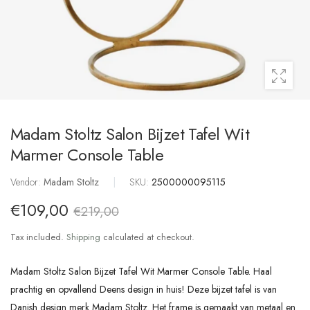
Madam Stoltz Salon Bijzet Tafel Wit
Marmer Console Table
Vendor:
Madam Stoltz
|
SKU:
2500000095115
€109,00
€219,00
Tax included.
Shipping
calculated at checkout.
Madam Stoltz Salon Bijzet Tafel Wit Marmer Console Table. Haal
prachtig en opvallend Deens design in huis! Deze bijzet tafel is van
Danish design merk Madam Stoltz. Het frame is gemaakt van metaal en