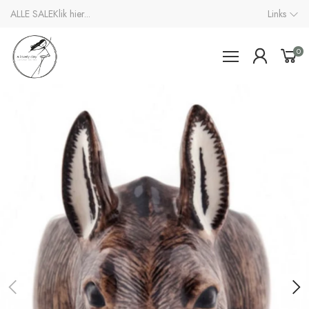
ALLE SALE
Klik hier...
Links
0