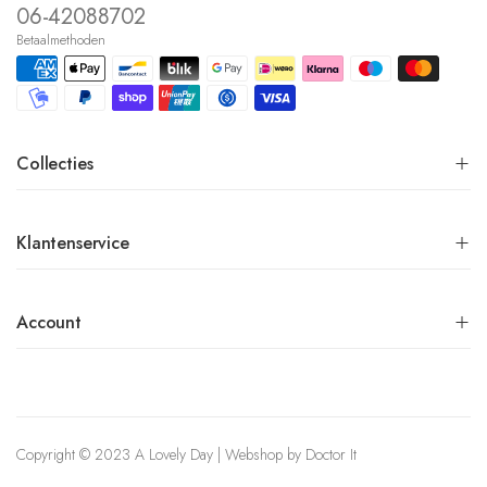
06-42088702
Betaalmethoden
Collecties
Klantenservice
Account
Copyright © 2023 A Lovely Day | Webshop by
Doctor It