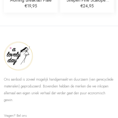
Morning Breakfast Plate
Strepen Pine Scalloped
Dinner Plate
€19,95
€24,95
Ons aanbod is zoveel mogelijk handgemaakt en duurzaam (van gerecyclede
materialen) geproduceerd. Bovendien hebben de merken die we inkopen
allemaal een eigen uniek verhaal dat verder gaat dan puur economisch
gewin.
Vragen? Bel ons