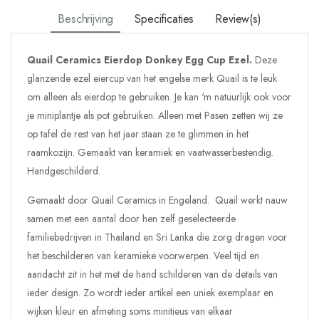
Beschrijving
Specificaties
Review(s)
Quail Ceramics Eierdop Donkey Egg Cup Ezel.
Deze
glanzende ezel eiercup van het engelse merk Quail is te leuk
om alleen als eierdop te gebruiken. Je kan 'm natuurlijk ook voor
je miniplantje als pot gebruiken. Alleen met Pasen zetten wij ze
op tafel de rest van het jaar staan ze te glimmen in het
raamkozijn.
Gemaakt van keramiek en vaatwasserbestendig.
Handgeschilderd.
Gemaakt door Quail Ceramics in Engeland. Quail werkt nauw
samen met een aantal door hen zelf geselecteerde
familiebedrijven in Thailand en Sri Lanka die zorg dragen voor
het beschilderen van keramieke voorwerpen. Veel tijd en
aandacht zit in het met de hand schilderen van de details van
ieder design. Zo wordt ieder artikel een uniek exemplaar en
wijken kleur en afmeting soms minitieus van elkaar