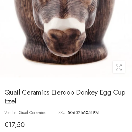
Quail Ceramics Eierdop Donkey Egg Cup
Ezel
Vendor:
Quail Ceramics
|
SKU:
5060266051975
€17,50