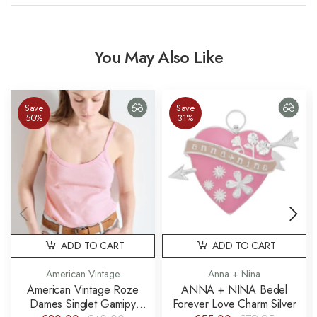
You May Also Like
Save
Save
50%
31%
ADD TO CART
ADD TO CART
American Vintage
Anna + Nina
American Vintage Roze
ANNA + NINA Bedel
Dames Singlet Gamipy
Forever Love Charm Silver