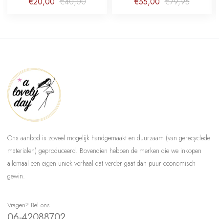
Kersenbloesem Cherry
€20,00
€40,00
€55,00
€79,95
Blossom
Ons aanbod is zoveel mogelijk handgemaakt en duurzaam (van gerecyclede
materialen) geproduceerd. Bovendien hebben de merken die we inkopen
allemaal een eigen uniek verhaal dat verder gaat dan puur economisch
gewin.
Vragen? Bel ons
06-42088702