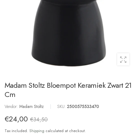
Madam Stoltz Bloempot Keramiek Zwart 21
Cm
Vendor:
Madam Stoltz
|
SKU:
2500575533470
€24,00
€34,50
Tax included.
Shipping
calculated at checkout.