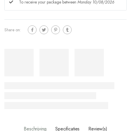
To receive your package between
Monday 10/08/2026
Share on:
Beschrijving
Specificaties
Review(s)