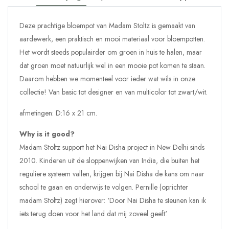
Deze prachtige bloempot van Madam Stoltz is gemaakt van
aardewerk, een praktisch en mooi materiaal voor bloempotten.
Het wordt steeds populairder om groen in huis te halen, maar
dat groen moet natuurlijk wel in een mooie pot komen te staan.
Daarom hebben we momenteel voor ieder wat wils in onze
collectie! Van basic tot designer en van multicolor tot zwart/wit.
afmetingen: D:16 x 21 cm.
Why is it good?
Madam Stoltz support het Nai Disha project in New Delhi sinds
2010. Kinderen uit de sloppenwijken van India, die buiten het
reguliere systeem vallen, krijgen bij Nai Disha de kans om naar
school te gaan en onderwijs te volgen. Pernille (oprichter
madam Stoltz) zegt hierover: 'Door Nai Disha te steunen kan ik
iets terug doen voor het land dat mij zoveel geeft'.