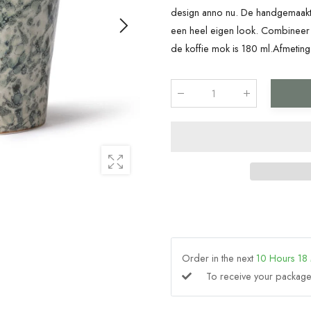
design anno nu. De handgemaakte
een heel eigen look. Combineer all
de koffie mok is 180 ml.Afmetin
Qty
:
Order in the next
10
Hours
18
To receive your packa