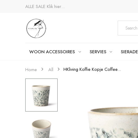
ALLE SALE
Klik hier...
WOON ACCESSOIRES
SERVIES
SIERAD
HKliving Koffie Kopje Coffee...
Home
All