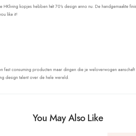
 HKliving kopjes hebben hét 70's design anno nu. De handgemaakte finis
ou like it!
een fast consuming producten maar dingen die je weloverwogen aanschaft en
ng design talent over de hele wereld.
You May Also Like