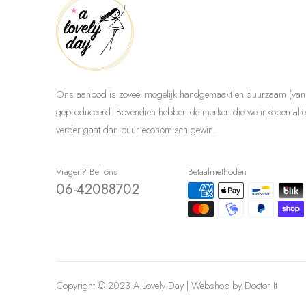
Ons aanbod is zoveel mogelijk handgemaakt en duurzaam (van 
geproduceerd. Bovendien hebben de merken die we inkopen allem
verder gaat dan puur economisch gewin.
Vragen? Bel ons
Betaalmethoden
06-42088702
Copyright © 2023 A Lovely Day | Webshop by
Doctor It