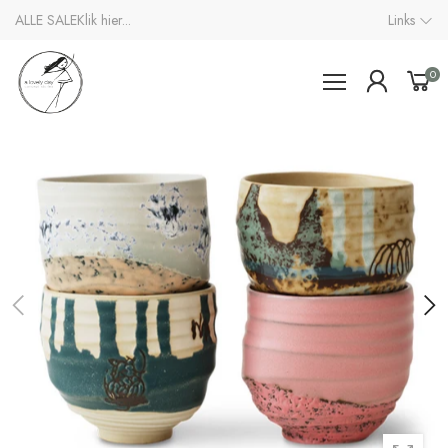
ALLE SALE
Klik hier...
Links
0