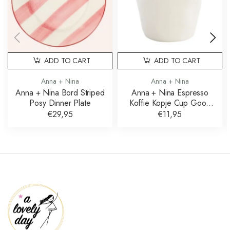
ADD TO CART
ADD TO CART
Anna + Nina
Anna + Nina
Anna + Nina Bord Striped
Anna + Nina Espresso
Posy Dinner Plate
Koffie Kopje Cup Good
Morning
€29,95
€11,95