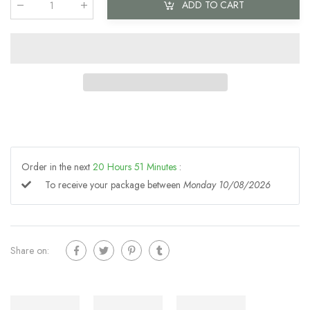
ADD TO CART
Qty
:
Order in the next
20
Hours
51
Minutes
:
To receive your package between
Monday 10/08/2026
Share on: