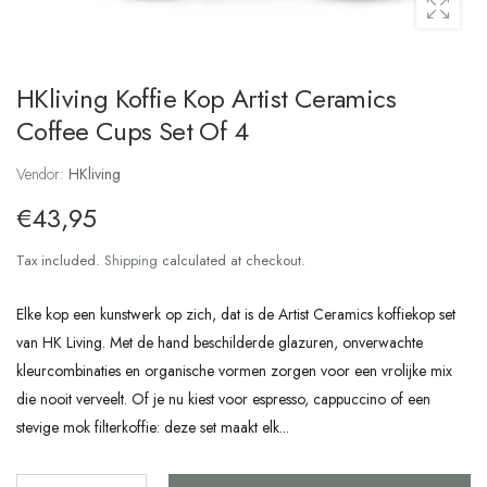
HKliving Koffie Kop Artist Ceramics
Coffee Cups Set Of 4
Vendor:
HKliving
€43,95
Tax included.
Shipping
calculated at checkout.
Elke kop een kunstwerk op zich, dat is de Artist Ceramics koffiekop set
van HK Living. Met de hand beschilderde glazuren, onverwachte
kleurcombinaties en organische vormen zorgen voor een vrolijke mix
die nooit verveelt. Of je nu kiest voor espresso, cappuccino of een
stevige mok filterkoffie: deze set maakt elk...