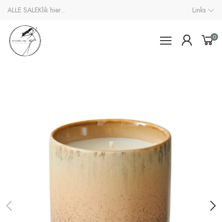
ALLE SALE
Klik hier...
Links
0