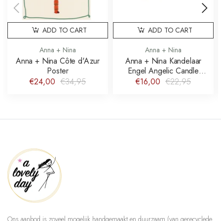
ADD TO CART
ADD TO CART
Anna + Nina
Anna + Nina
Anna + Nina Côte d'Azur
Anna + Nina Kandelaar
Poster
Engel Angelic Candle
Holder
€24,00
€34,95
€16,00
€22,95
Ons aanbod is zoveel mogelijk handgemaakt en duurzaam (van gerecyclede