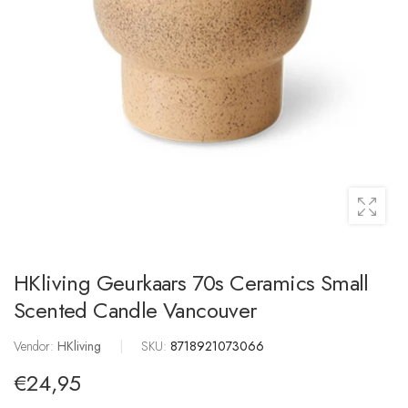
HKliving Geurkaars 70s Ceramics Small
Scented Candle Vancouver
Vendor:
HKliving
|
SKU:
8718921073066
€24,95