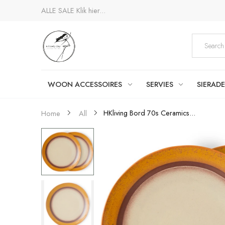
ALLE SALE
Klik hier...
WOON ACCESSOIRES
SERVIES
SIERAD
HKliving Bord 70s Ceramics...
Home
All