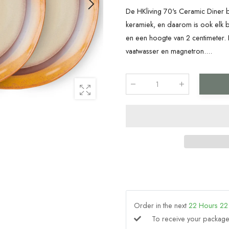
De HKliving 70's Ceramic Diner 
keramiek, en daarom is ook elk 
en een hoogte van 2 centimeter.
vaatwasser en magnetron....
Qty
:
Order in the next
22
Hours
22
To receive your packa