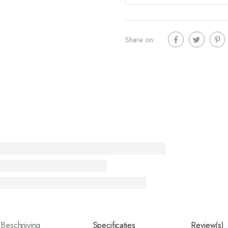
Share on:
Beschrijving
Specificaties
Review(s)