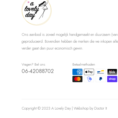
Ons aanbod is zoveel mogelijk handgemaakt en duurzaam (van 
geproduceerd. Bovendien hebben de merken die we inkopen allem
verder gaat dan puur economisch gewin.
Vragen? Bel ons
Betaalmethoden
06-42088702
Copyright © 2023 A Lovely Day | Webshop by
Doctor It