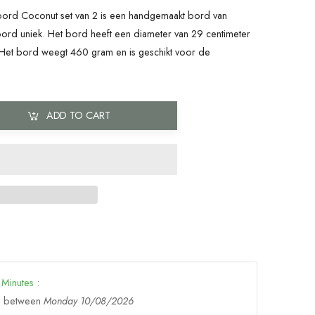
bord Coconut set van 2 is een handgemaakt bord van
bord uniek. Het bord heeft een diameter van 29 centimeter
 Het bord weegt 460 gram en is geschikt voor de
ADD TO CART
Minutes
:
ge between
Monday 10/08/2026