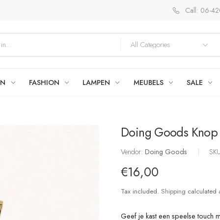
Call: 06-4
EN
FASHION
LAMPEN
MEUBELS
SALE
Doing Goods Knop 
Vendor:
Doing Goods
|
SK
€16,00
Tax included.
Shipping
calculated 
Geef je kast een speelse touch