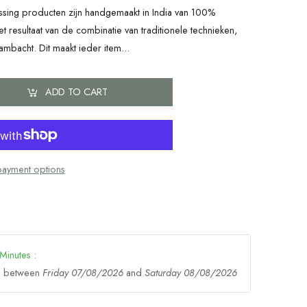
ing producten zijn handgemaakt in India van 100%
et resultaat van de combinatie van traditionele technieken,
mbacht. Dit maakt ieder item...
ADD TO CART
ayment options
Minutes
:
ge between
Friday 07/08/2026
and
Saturday 08/08/2026