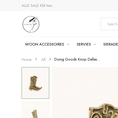
ALLE SALE
Klik hier...
WOON ACCESSOIRES
SERVIES
SIERAD
Doing Goods Knop Dallas...
Home
All