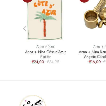
Anna + Nina
Anna + 
Anna + Nina Côte d'Azur
Anna + Nina Kan
Poster
Angelic Cand
€24,00
€34,95
€16,00
€