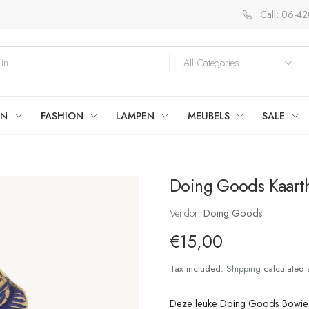
Call: 06-4
EN
FASHION
LAMPEN
MEUBELS
SALE
Doing Goods Kaart
Vendor:
Doing Goods
€15,00
Tax included.
Shipping
calculated 
Deze leuke Doing Goods Bowie Va