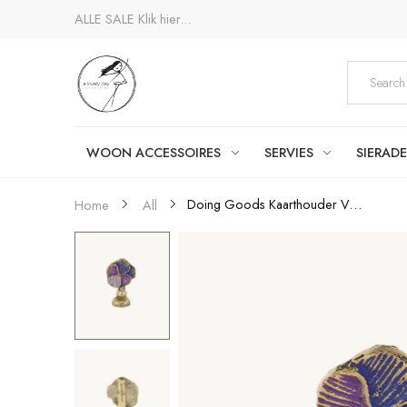
ALLE SALE
Klik hier...
WOON ACCESSOIRES
SERVIES
SIERAD
Doing Goods Kaarthouder Valery...
Home
All