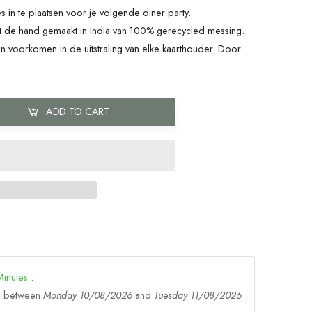
 in te plaatsen voor je volgende diner party.
et de hand gemaakt in India van 100% gerecycled messing.
en voorkomen in de uitstraling van elke kaarthouder. Door
ADD TO CART
Minutes
:
ge between
Monday 10/08/2026
and
Tuesday 11/08/2026