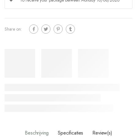
To receive your package between
Monday 10/08/2026
Share on:
Beschrijving
Specificaties
Review(s)