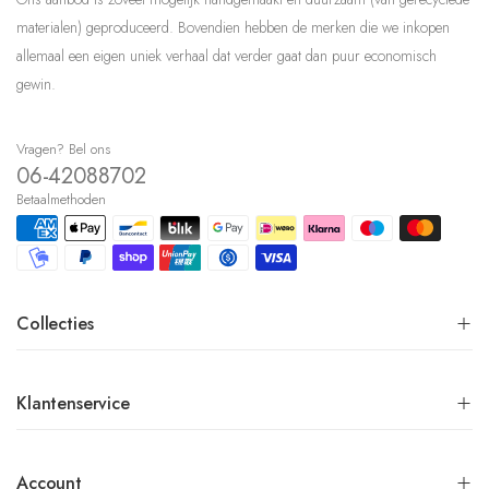
materialen) geproduceerd. Bovendien hebben de merken die we inkopen
allemaal een eigen uniek verhaal dat verder gaat dan puur economisch
gewin.
Vragen? Bel ons
06-42088702
Betaalmethoden
Collecties
Klantenservice
Account