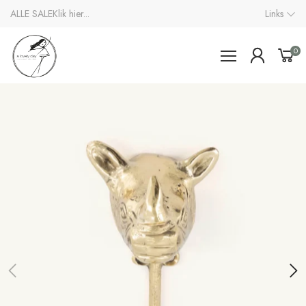
ALLE SALE
Klik hier...
Links
0