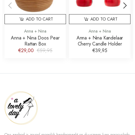
ADD TO CART
ADD TO CART
Anna + Nina
Anna + Nina
Anna + Nina Doos Pear
Anna + Nina Kandelaar
Rattan Box
Cherry Candle Holder
€29,00
€59,95
€39,95
Ons aanbod is zoveel mogelijk handgemaakt en duurzaam (van gerecyclede