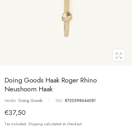
Doing Goods Haak Roger Rhino
Neushoorn Haak
Vendor:
Doing Goods
|
SKU:
8720598644081
€37,50
Tax included.
Shipping
calculated at checkout.