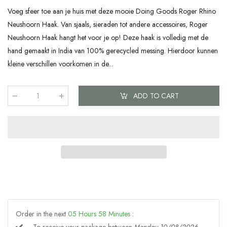
Voeg sfeer toe aan je huis met deze mooie Doing Goods Roger Rhino
Neushoorn Haak. Van sjaals, sieraden tot andere accessoires, Roger
Neushoorn Haak hangt het voor je op! Deze haak is volledig met de
hand gemaakt in India van 100% gerecycled messing. Hierdoor kunnen
kleine verschillen voorkomen in de...
ADD TO CART
Qty
:
Order in the next
05
Hours
58
Minutes
: