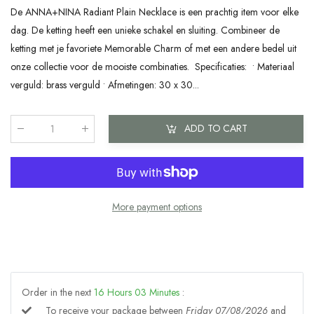
De ANNA+NINA Radiant Plain Necklace is een prachtig item voor elke
dag. De ketting heeft een unieke schakel en sluiting. Combineer de
ketting met je favoriete Memorable Charm of met een andere bedel uit
onze collectie voor de mooiste combinaties. Specificaties: • Materiaal
verguld: brass verguld • Afmetingen: 30 x 30...
ADD TO CART
Qty
:
More payment options
Order in the next
16
Hours
03
Minutes
:
To receive your package between
Friday 07/08/2026
and