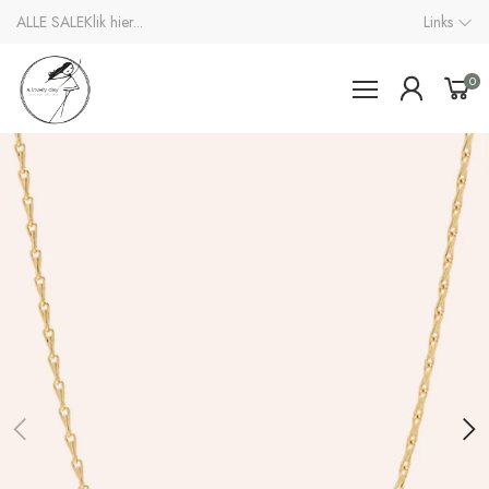
ALLE SALE
Klik hier...
Links
0