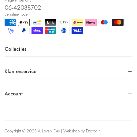
Vragen? Bel ons
06-42088702
Betaalmethoden
Collecties
Klantenservice
Account
Copyright © 2023 A Lovely Day | Webshop by
Doctor It