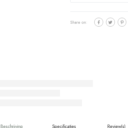
Share on:
Beschrijving
Specificaties
Review(s)