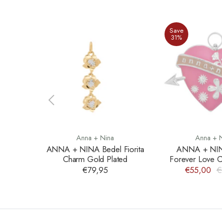
Save
31%
Anna + Nina
Anna + 
ANNA + NINA Bedel Fiorita
ANNA + NIN
Charm Gold Plated
Forever Love C
€79,95
€55,00
€