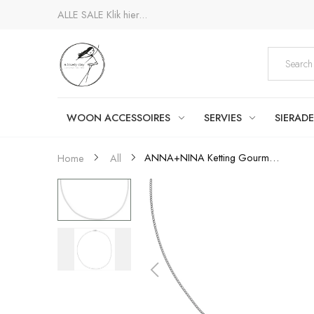
ALLE SALE
Klik hier...
WOON ACCESSOIRES
SERVIES
SIERAD
ANNA+NINA Ketting Gourmet Plain...
Home
All