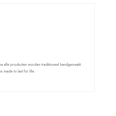
jna alle producten worden traditioneel handgemaakt
ade to last for life.