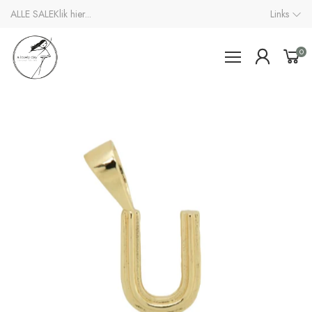
ALLE SALE
Klik hier...
Links
0