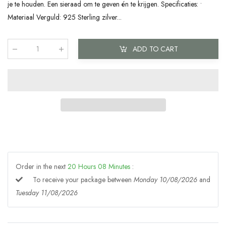
je te houden. Een sieraad om te geven én te krijgen. Specificaties: •
Materiaal Verguld: 925 Sterling zilver...
ADD TO CART
Qty
:
Order in the next
20
Hours
08
Minutes
:
To receive your package between
Monday 10/08/2026
and
Tuesday 11/08/2026