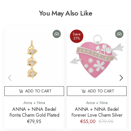
You May Also Like
Save
31%
ADD TO CART
ADD TO CART
Anna + Nina
Anna + Nina
ANNA + NINA Bedel
ANNA + NINA Bedel
Fiorita Charm Gold Plated
Forever Love Charm Silver
€79,95
€55,00
€79,95