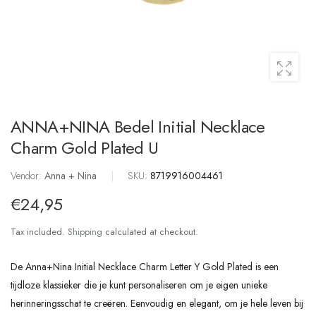
ANNA+NINA Bedel Initial Necklace
Charm Gold Plated U
Vendor:
Anna + Nina
|
SKU:
8719916004461
€24,95
Tax included.
Shipping
calculated at checkout.
De Anna+Nina Initial Necklace Charm Letter Y Gold Plated is een
tijdloze klassieker die je kunt personaliseren om je eigen unieke
herinneringsschat te creëren. Eenvoudig en elegant, om je hele leven bij