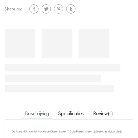
Share on:
Beschrijving
Specificaties
Review(s)
De Anna+Nina Initial Necklace Charm Letter Y Gold Plated is een tijdloze klassieker die je