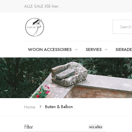
ALLE SALE
Klik hier...
WOON ACCESSOIRES
SERVIES
SIERAD
Buiten & Balkon
Home
Filter
wis alles