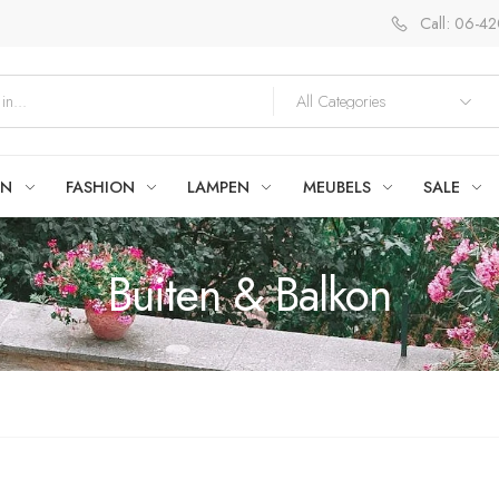
Call: 06-4
EN
FASHION
LAMPEN
MEUBELS
SALE
Buiten & Balkon