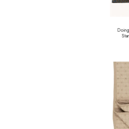
Doing
Sta