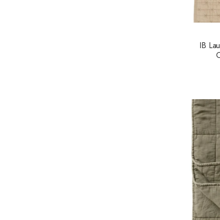
IB Lau
C