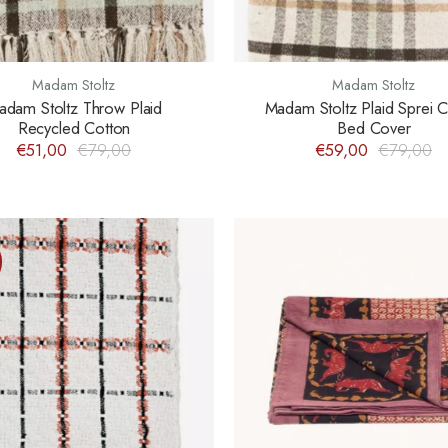
Madam Stoltz
Madam Stoltz
adam Stoltz Throw Plaid
Madam Stoltz Plaid Sprei 
Recycled Cotton
Bed Cover
€51,00
€79,00
€59,00
€79,00