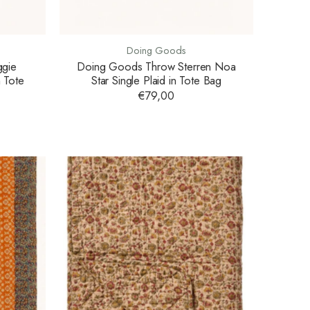
Doing Goods
gie
Doing Goods Throw Sterren Noa
n Tote
Star Single Plaid in Tote Bag
€79,00