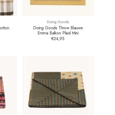
Doing Goods
Cotton
Doing Goods Throw Blauwe
Emma Balkon Plaid Mini
€24,95