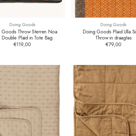
Doing Goods
Doing Goods
 Goods Throw Sterren Noa
Doing Goods Plaid Ulla Si
r Double Plaid in Tote Bag
Throw in draagtas
€119,00
€79,00