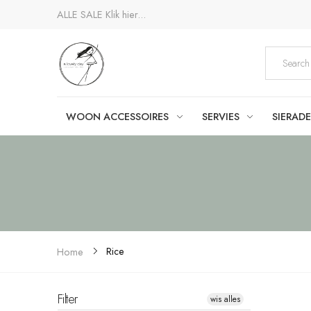
ALLE SALE
Klik hier...
WOON ACCESSOIRES
SERVIES
SIERAD
Rice
Home
Filter
wis alles