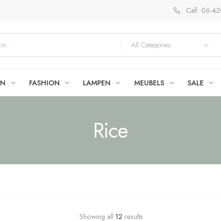
Call: 06-4
EN
FASHION
LAMPEN
MEUBELS
SALE
Rice
Showing all
12
results