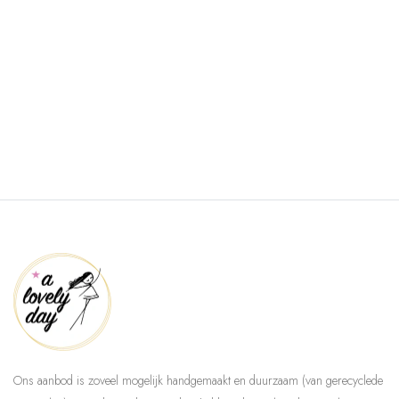
Ons aanbod is zoveel mogelijk handgemaakt en duurzaam (van gerecyclede