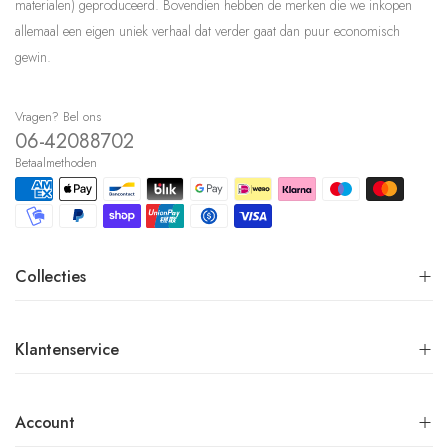
materialen) geproduceerd. Bovendien hebben de merken die we inkopen
allemaal een eigen uniek verhaal dat verder gaat dan puur economisch
gewin.
Vragen? Bel ons
06-42088702
Betaalmethoden
Collecties
Klantenservice
Account