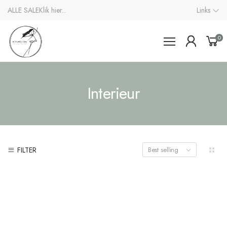
ALLE SALE
Klik hier...
Links
0
Interieur
FILTER
Best selling