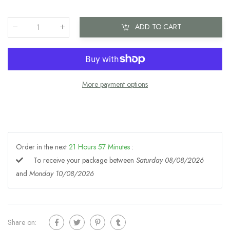
ADD TO CART
Qty
:
More payment options
Order in the next
21
Hours
57
Minutes
:
To receive your package between
Saturday 08/08/2026
and
Monday 10/08/2026
Share on: