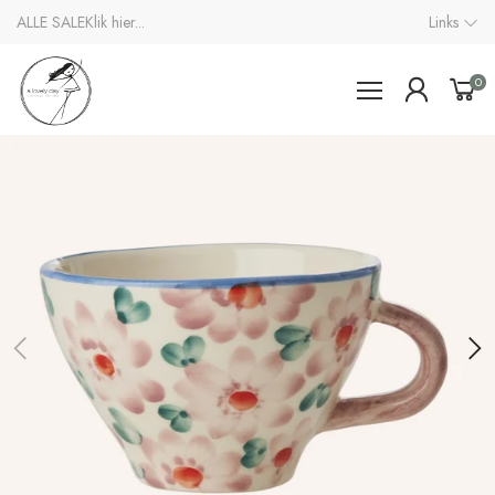
ALLE SALE
Klik hier...
Links
0