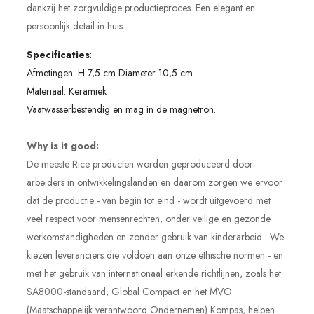
dankzij het zorgvuldige productieproces. Een elegant en
persoonlijk detail in huis.
Specificaties
:
Afmetingen: H 7,5 cm Diameter 10,5 cm
Materiaal: Keramiek
Vaatwasserbestendig en mag in de magnetron.
Why is it good:
De meeste Rice producten worden geproduceerd door
arbeiders in ontwikkelingslanden en daarom zorgen we ervoor
dat de productie - van begin tot eind - wordt uitgevoerd met
veel respect voor mensenrechten, onder veilige en gezonde
werkomstandigheden en zonder gebruik van kinderarbeid . We
kiezen leveranciers die voldoen aan onze ethische normen - en
met het gebruik van internationaal erkende richtlijnen, zoals het
SA8000-standaard, Global Compact en het MVO
(Maatschappelijk verantwoord Ondernemen) Kompas, helpen