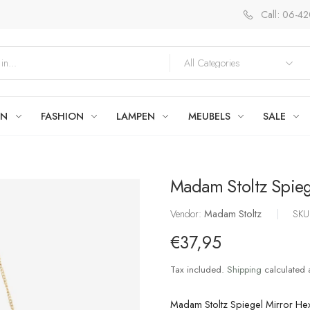
Call: 06-4
EN
FASHION
LAMPEN
MEUBELS
SALE
Madam Stoltz Spieg
Vendor:
Madam Stoltz
|
SKU
€37,95
Tax included.
Shipping
calculated 
Madam Stoltz Spiegel Mirror Hex