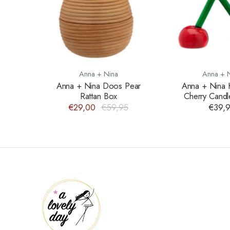
Anna + Nina
Anna + 
Anna + Nina Doos Pear
Anna + Nina 
Rattan Box
Cherry Candl
€29,00
€59,95
€39,