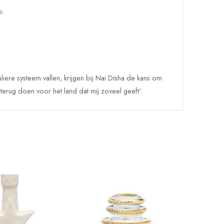
g.
iere systeem vallen, krijgen bij Nai Disha de kans om
 terug doen voor het land dat mij zoveel geeft'.