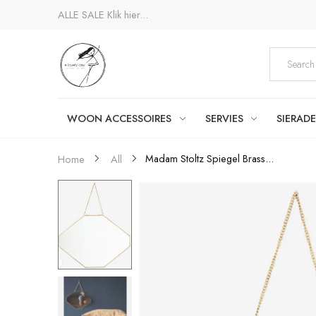
ALLE SALE
Klik hier...
WOON ACCESSOIRES
SERVIES
SIERAD
Madam Stoltz Spiegel Brass...
Home
All