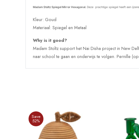
Madam Stoltz Spiegel Mirror Hexagonal.
Deze prachtige spiegel heeft een ijzer
Kleur: Goud
Materiaal: Spiegel en Metaal
Why is it good?
Madam Stoltz support het Nai Disha project in New Delhi
naar school te gaan en onderwijs te volgen. Pernille (opr
Save
52%