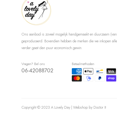
Ons aanbod is zoveel mogelijk handgemaakt en duurzaam (van 
geproduceerd. Bovendien hebben de merken die we inkopen allem
verder gaat dan puur economisch gewin.
Vragen? Bel ons
Betaalmethoden
06-42088702
Copyright © 2023 A Lovely Day | Webshop by
Doctor It