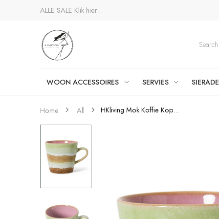
ALLE SALE
Klik hier...
WOON ACCESSOIRES
SERVIES
SIERAD
HKliving Mok Koffie Kop...
Home
All