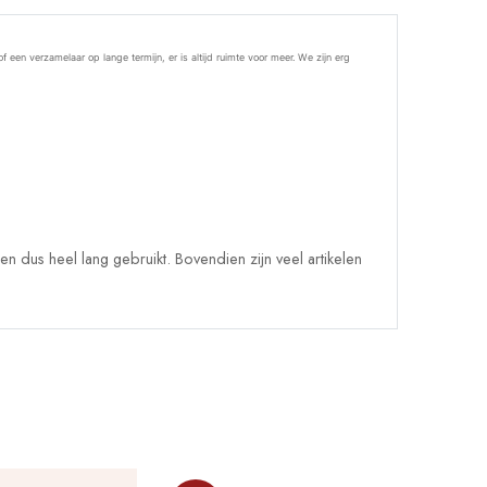
een verzamelaar op lange termijn, er is altijd ruimte voor meer. We zijn erg
 dus heel lang gebruikt. Bovendien zijn veel artikelen