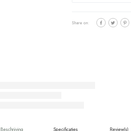
Share on:
Beschrijving
Specificaties
Review(s)