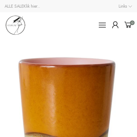
ALLE SALE
Klik hier...
Links
0