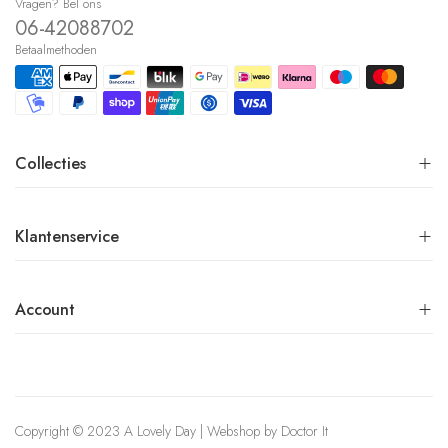
Vragen? Bel ons
06-42088702
Betaalmethoden
Collecties
Klantenservice
Account
Copyright © 2023 A Lovely Day | Webshop by
Doctor It