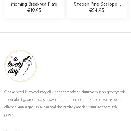
Morning Breakfast Plate
Strepen Pine Scalloped
Dinner Plate
€19,95
€24,95
Ons aanbod is zoveel mogelijk handgemaakt en duurzaam (van gerecyclede
materialen) geproduceerd. Bovendien hebben de merken die we inkopen
allemaal een eigen uniek verhaal dat verder gaat dan puur economisch
gewin.