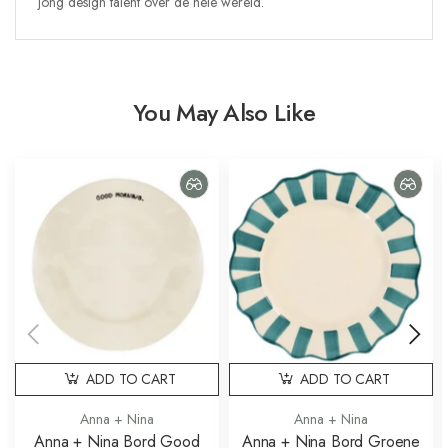
jong design talent over de hele wereld.
You May Also Like
ADD TO CART
ADD TO CART
Anna + Nina
Anna + Nina
Anna + Nina Bord Good
Anna + Nina Bord Groene