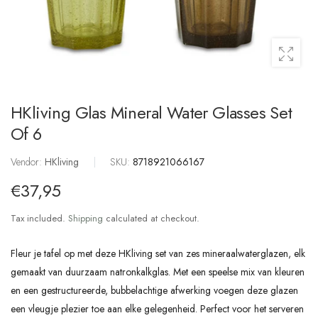
HKliving Glas Mineral Water Glasses Set
Of 6
Vendor:
HKliving
|
SKU:
8718921066167
€37,95
Tax included.
Shipping
calculated at checkout.
Fleur je tafel op met deze HKliving set van zes mineraalwaterglazen, elk
gemaakt van duurzaam natronkalkglas. Met een speelse mix van kleuren
en een gestructureerde, bubbelachtige afwerking voegen deze glazen
een vleugje plezier toe aan elke gelegenheid. Perfect voor het serveren