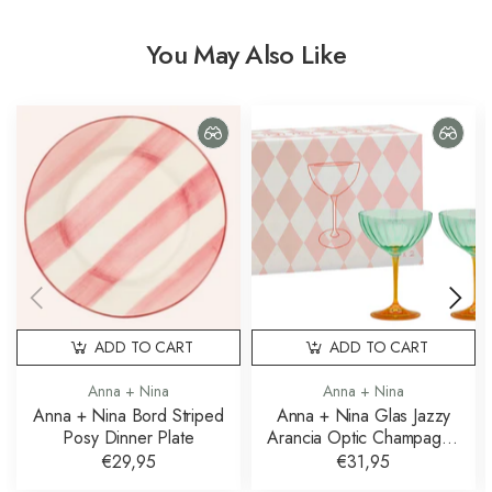
You May Also Like
ADD TO CART
ADD TO CART
Anna + Nina
Anna + Nina
Anna + Nina Bord Striped
Anna + Nina Glas Jazzy
Posy Dinner Plate
Arancia Optic Champagne
Glass Set of 2
€29,95
€31,95