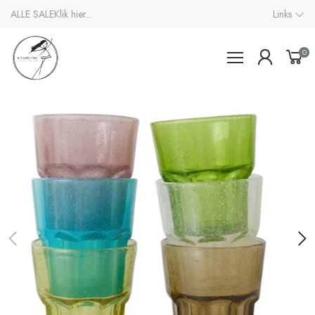
ALLE SALE
Klik hier...
Links
0