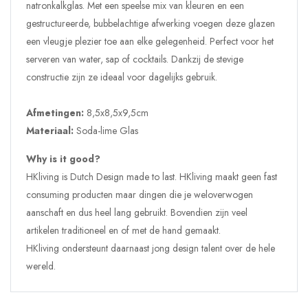
natronkalkglas. Met een speelse mix van kleuren en een
gestructureerde, bubbelachtige afwerking voegen deze glazen
een vleugje plezier toe aan elke gelegenheid. Perfect voor het
serveren van water, sap of cocktails. Dankzij de stevige
constructie zijn ze ideaal voor dagelijks gebruik.
Afmetingen:
8,5x8,5x9,5cm
Materiaal:
Soda-lime
Glas
Why is it good?
HKliving is Dutch Design made to last. HKliving maakt geen fast
consuming producten maar dingen die je weloverwogen
aanschaft en dus heel lang gebruikt. Bovendien zijn veel
artikelen traditioneel en of met de hand gemaakt.
HKliving ondersteunt daarnaast jong design talent over de hele
wereld.