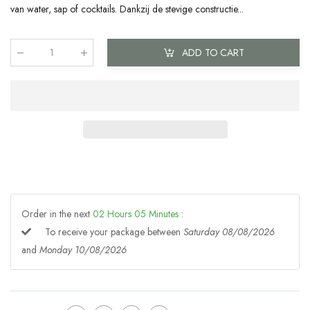
van water, sap of cocktails. Dankzij de stevige constructie...
ADD TO CART
Qty
:
Order in the next
02
Hours
05
Minutes
:
To receive your package between
Saturday 08/08/2026
and
Monday 10/08/2026