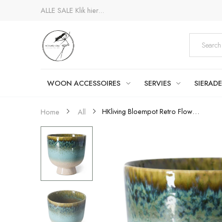
ALLE SALE
Klik hier...
WOON ACCESSOIRES
SERVIES
SIERAD
HKliving Bloempot Retro Flower...
Home
All