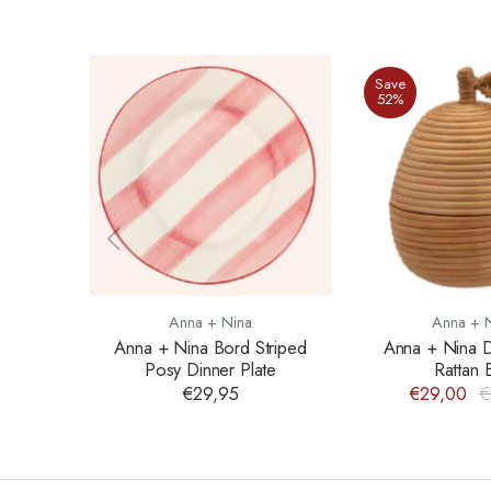
Save
52%
Anna + Nina
Anna + 
Anna + Nina Bord Striped
Anna + Nina 
Posy Dinner Plate
Rattan 
€29,95
€29,00
€