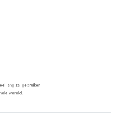
el lang zal gebruiken.
 hele wereld.