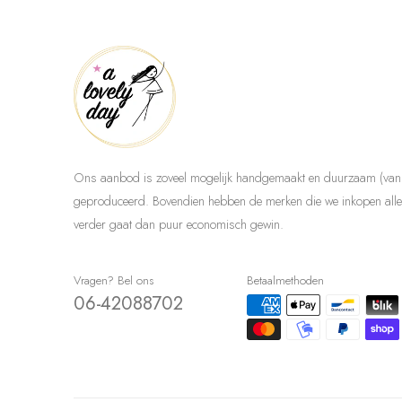
Ons aanbod is zoveel mogelijk handgemaakt en duurzaam (van 
geproduceerd. Bovendien hebben de merken die we inkopen allem
verder gaat dan puur economisch gewin.
Vragen? Bel ons
Betaalmethoden
06-42088702