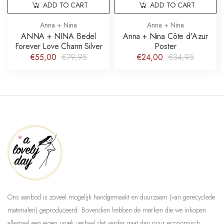
ADD TO CART
ADD TO CART
Anna + Nina
Anna + Nina
ANNA + NINA Bedel
Anna + Nina Côte d'Azur
Forever Love Charm Silver
Poster
€55,00
€79,95
€24,00
€34,95
Ons aanbod is zoveel mogelijk handgemaakt en duurzaam (van gerecyclede
materialen) geproduceerd. Bovendien hebben de merken die we inkopen
allemaal een eigen uniek verhaal dat verder gaat dan puur economisch