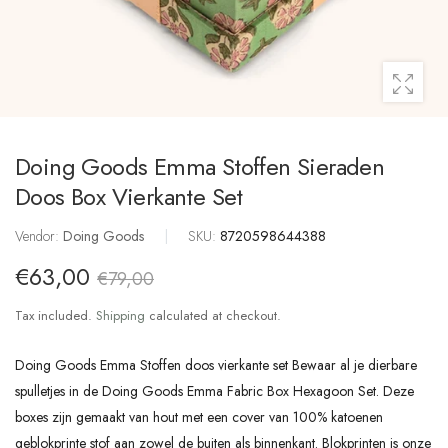
Doing Goods Emma Stoffen Sieraden
Doos Box Vierkante Set
Vendor:
Doing Goods
|
SKU:
8720598644388
€63,00
€79,00
Tax included.
Shipping
calculated at checkout.
Doing Goods Emma Stoffen doos vierkante set Bewaar al je dierbare
spulletjes in de Doing Goods Emma Fabric Box Hexagoon Set. Deze
boxes zijn gemaakt van hout met een cover van 100% katoenen
geblokprinte stof aan zowel de buiten als binnenkant. Blokprinten is onze