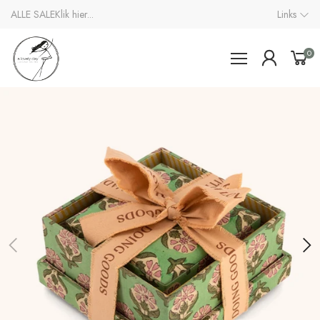
ALLE SALE
Klik hier...
Links
0