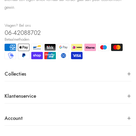
gewin.
Vragen? Bel ons
06-42088702
Betaalmethoden
Collecties
Klantenservice
Account