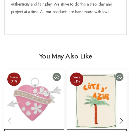
authenticity and fair play. We strive to do this a step, day and
project at a time.
All our products are handmade with love.
You May Also Like
Save
Save
31%
31%