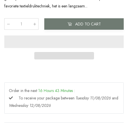
favoriete textieldruktechniek, het is een langzaam...
ADD TO CART
Qty
:
Order in the next
16
Hours
43
Minutes
:
To receive your package between
Tuesday 11/08/2026
and
Wednesday 12/08/2026