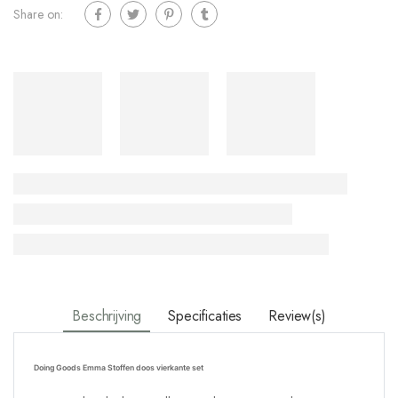
Share on:
Beschrijving
Specificaties
Review(s)
Doing Goods Emma Stoffen doos vierkante set