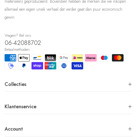
materialen) geproduceerd. Bovendien hebben de merken die we inkopen
allemaal een eigen uniek verhaal dat verder gaat dan puur economisch
gewin.
Vragen? Bel ons
06-42088702
Betaalmethoden
Collecties
Klantenservice
Account