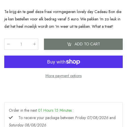
Te krijg én te geef deze fraai vormgegeven lovely day Cadeau Bon die
je kan bestellen voor elk bedrag vanaf 5 euro. We pakken 'm zo leuk in
dat het heel moeilijk wordt om 'm weer uit te pakken. What a treat!
ADD TO CART
Qty
:
More payment options
Order in the next
01
Hours
15
Minutes
:
To receive your package between
Friday 07/08/2026
and
Saturday 08/08/2026