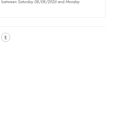
ge between
Saturday 08/08/2026
and
Monday