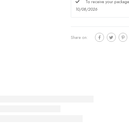
To receive your packa
10/08/2026
Share on: