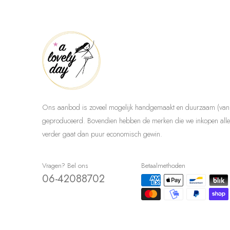
Ons aanbod is zoveel mogelijk handgemaakt en duurzaam (van 
geproduceerd. Bovendien hebben de merken die we inkopen allem
verder gaat dan puur economisch gewin.
Vragen? Bel ons
Betaalmethoden
06-42088702