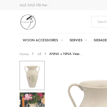
ALLE SALE
Klik hier...
WOON ACCESSOIRES
SERVIES
SIERAD
ANNA + NINA Vaas...
Home
All