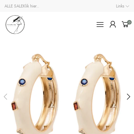
ALLE SALE
Klik hier...
Links
0