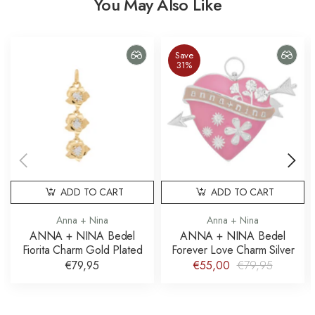
You May Also Like
Save
31%
ADD TO CART
ADD TO CART
Anna + Nina
Anna + Nina
ANNA + NINA Bedel
ANNA + NINA Bedel
Fiorita Charm Gold Plated
Forever Love Charm Silver
€79,95
€55,00
€79,95