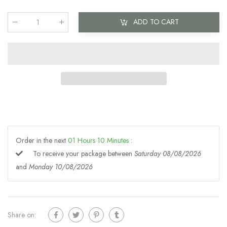
ADD TO CART
Qty
:
Order in the next
01
Hours
10
Minutes
:
To receive your package between
Saturday 08/08/2026
and
Monday 10/08/2026
Share on: