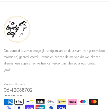
Ons aanbod is zoveel mogelijk handgemaakt en duurzaam (van gerecyclede
materialen) geproduceerd. Bovendien hebben de merken die we inkopen
allemaal een eigen uniek verhaal dat verder gaat dan puur economisch
gewin.
Vragen? Bel ons
06-42088702
Betaalmethoden