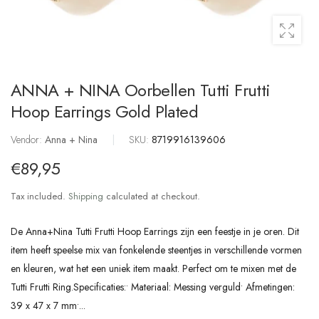
ANNA + NINA Oorbellen Tutti Frutti
Hoop Earrings Gold Plated
Vendor:
Anna + Nina
|
SKU:
8719916139606
€89,95
Tax included.
Shipping
calculated at checkout.
De Anna+Nina Tutti Frutti Hoop Earrings zijn een feestje in je oren. Dit
item heeft speelse mix van fonkelende steentjes in verschillende vormen
en kleuren, wat het een uniek item maakt. Perfect om te mixen met de
Tutti Frutti Ring.Specificaties:• Materiaal: Messing verguld• Afmetingen:
39 x 47 x 7 mm•...