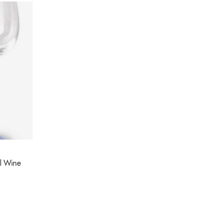
rl Wine