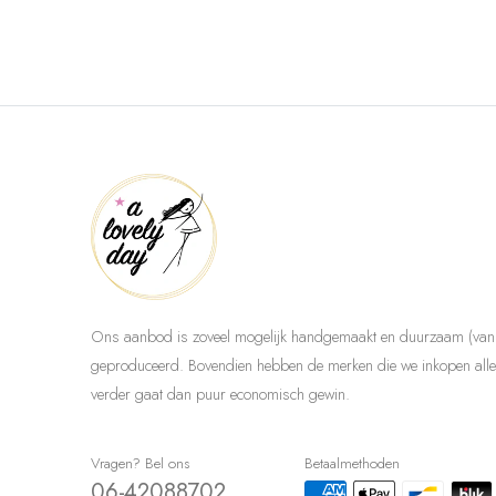
Ons aanbod is zoveel mogelijk handgemaakt en duurzaam (van 
geproduceerd. Bovendien hebben de merken die we inkopen allem
verder gaat dan puur economisch gewin.
Vragen? Bel ons
Betaalmethoden
06-42088702