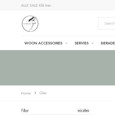
ALLE SALE
Klik hier...
WOON ACCESSOIRES
SERVIES
SIERAD
Glas
Home
Filter
wis alles