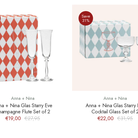
Save
31%
Anna + Nina
Anna + Nina
a + Nina Glas Starry Eve
Anna + Nina Glas Starry
ampagne Flute Set of 2
Cocktail Glass Set of 
€19,00
€27,95
€22,00
€31,95