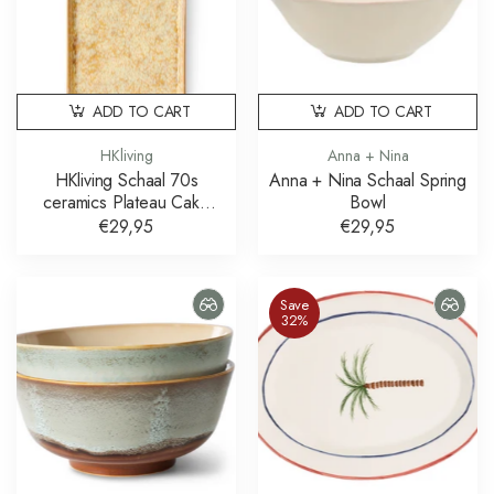
ADD TO CART
ADD TO CART
HKliving
Anna + Nina
HKliving Schaal 70s
Anna + Nina Schaal Spring
ceramics Plateau Cake
Bowl
Tray Sunbeam
€29,95
€29,95
Save
32%