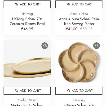
ADD TO CART
ADD TO CART
HKliving
Anna + Nina
HKliving Schaal 70s
Anna + Nina Schaal Palm
Ceramics Ramen Bowl
Tree Serving Platter
Verge Set of 2
€46,95
€41,00
€59,95
ADD TO CART
ADD TO CART
Madam Stoltz
HKliving
Madam Stoltz Schaal
HKliving Schaal 70s