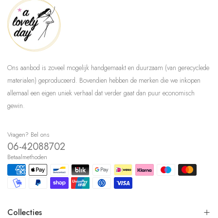
Ons aanbod is zoveel mogelijk handgemaakt en duurzaam (van gerecyclede
materialen) geproduceerd. Bovendien hebben de merken die we inkopen
allemaal een eigen uniek verhaal dat verder gaat dan puur economisch
gewin.
Vragen? Bel ons
06-42088702
Betaalmethoden
Collecties