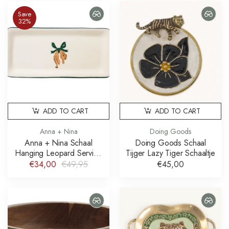
Save
32%
ADD TO CART
ADD TO CART
Anna + Nina
Doing Goods
Anna + Nina Schaal
Doing Goods Schaal
Hanging Leopard Serving
Tijger Lazy Tiger Schaaltje
Platter
€34,00
€49,95
€45,00