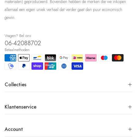
materialen) geproduceerd. Bovendien hebben de merken die we inkopen
allemaal een eigen uniek verhaal dat verder gaat dan puur economisch
gewin.
Vragen? Bel ons
06-42088702
Betaalmethoden
Collecties
Klantenservice
Account