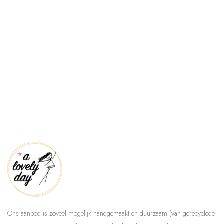
Ons aanbod is zoveel mogelijk handgemaakt en duurzaam (van gerecyclede