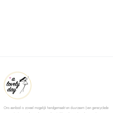
Ons aanbod is zoveel mogelijk handgemaakt en duurzaam (van gerecyclede