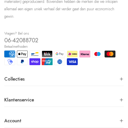
materialen) geproduceerd. Bovendien hebben de merken die we inkopen
allemaal een eigen uniek verhaal dat verder gaat dan puur economisch
gewin.
Vragen? Bel ons
06-42088702
Betaalmethoden
Collecties
Klantenservice
Account