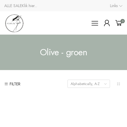
ALLE SALE
Klik hier...
Links
0
Olive - groen
FILTER
Alphabetically, A-Z