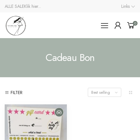
ALLE SALE
Klik hier...
Links
0
Cadeau Bon
FILTER
Best selling