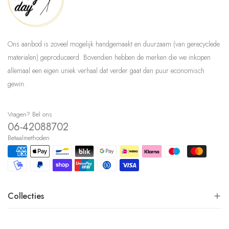
Ons aanbod is zoveel mogelijk handgemaakt en duurzaam (van gerecyclede
materialen) geproduceerd. Bovendien hebben de merken die we inkopen
allemaal een eigen uniek verhaal dat verder gaat dan puur economisch
gewin.
Vragen? Bel ons
06-42088702
Betaalmethoden
Collecties