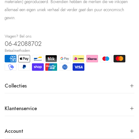
materialen) geproduceerd. Bovendien hebben de merken die we inkopen
allemaal een eigen uniek verhaal dat verder gaat dan puur economisch
gewin.
Vragen? Bel ons
06-42088702
Betaalmethoden
Collecties
Klantenservice
Account