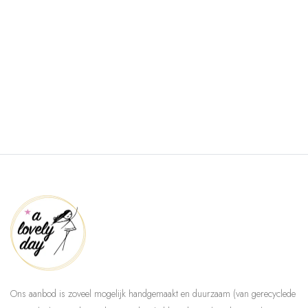
Ons aanbod is zoveel mogelijk handgemaakt en duurzaam (van gerecyclede