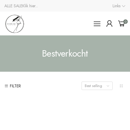
ALLE SALE
Klik hier...
Links
0
Bestverkocht
FILTER
Best selling