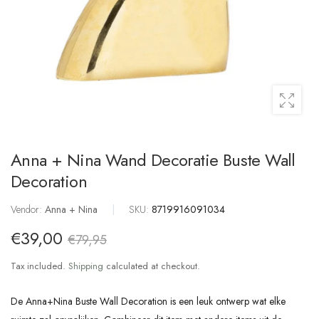
Anna + Nina Wand Decoratie Buste Wall
Decoration
Vendor:
Anna + Nina
|
SKU:
8719916091034
€39,00
€79,95
Tax included.
Shipping
calculated at checkout.
De Anna+Nina Buste Wall Decoration is een leuk ontwerp wat elke