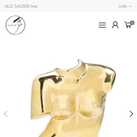
ALLE SALE
Klik hier...
Links
0