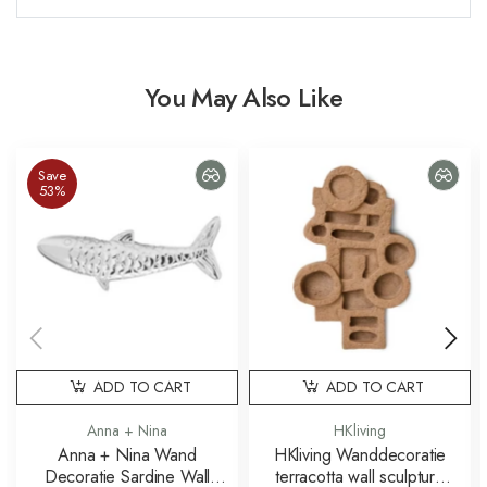
You May Also Like
Save
53%
ADD TO CART
ADD TO CART
Anna + Nina
HKliving
Anna + Nina Wand
HKliving Wanddecoratie
Decoratie Sardine Wall
terracotta wall sculpture