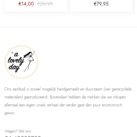
Decoration
brutalist Small
€14,00
€29,95
€79,95
Ons aanbod is zoveel mogelijk handgemaakt en duurzaam (van gerecyclede
materialen) geproduceerd. Bovendien hebben de merken die we inkopen
allemaal een eigen uniek verhaal dat verder gaat dan puur economisch
gewin.
Vragen? Bel ons