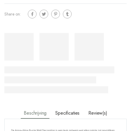
Share on:
Beschrijving
Specificaties
Review(s)
De Anna+Nina
Buste Wall Decoration is een leuk ontwerp wat elke ruimte zal opvrolijken.