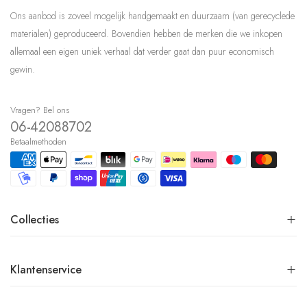
Ons aanbod is zoveel mogelijk handgemaakt en duurzaam (van gerecyclede
materialen) geproduceerd. Bovendien hebben de merken die we inkopen
allemaal een eigen uniek verhaal dat verder gaat dan puur economisch
gewin.
Vragen? Bel ons
06-42088702
Betaalmethoden
Collecties
Klantenservice