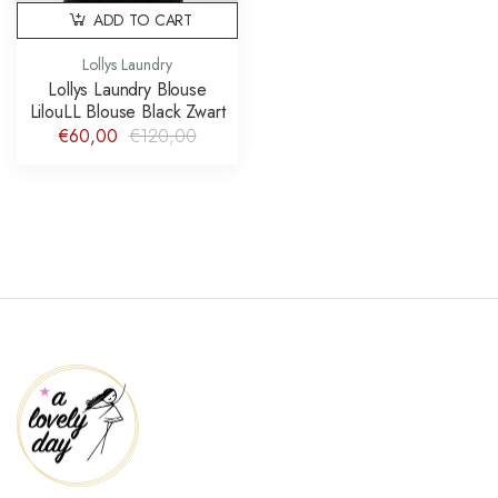
ADD TO CART
Lollys Laundry
Lollys Laundry Blouse
LilouLL Blouse Black Zwart
€60,00
€120,00