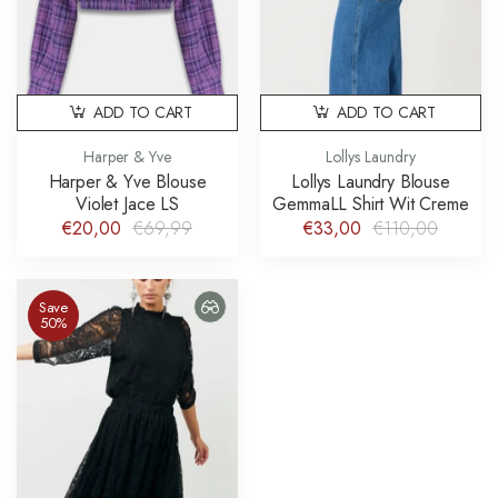
ADD TO CART
ADD TO CART
Harper & Yve
Lollys Laundry
Harper & Yve Blouse
Lollys Laundry Blouse
Violet Jace LS
GemmaLL Shirt Wit Creme
€20,00
€69,99
€33,00
€110,00
Save
50%