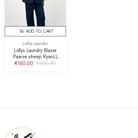
ADD TO CART
Lollys Laundry
Lollys Laundry Blazer
Paarse streep RyanLL
Blazer Dark Navy
€160,00
€200,00