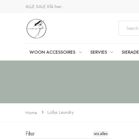
ALLE SALE
Klik hier...
WOON ACCESSOIRES
SERVIES
SIERAD
Lollys Laundry
Home
Filter
wis alles