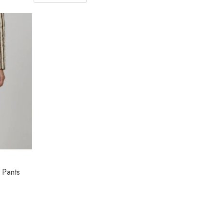
L Pants