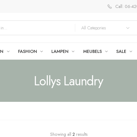
Call: 06-4
EN
FASHION
LAMPEN
MEUBELS
SALE
Lollys Laundry
Showing all
2
results